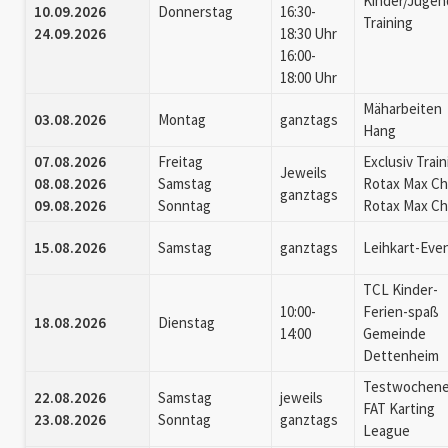
Kinder/Jugen
10.09.2026
Donnerstag
16:30-
Training
24.09.2026
18:30 Uhr
16:00-
18:00 Uhr
Mäharbeiten
03.08.2026
Montag
ganztags
Hang
07.08.2026
Freitag
Exclusiv Trai
Jeweils
08.08.2026
Samstag
Rotax Max Cha
ganztags
09.08.2026
Sonntag
Rotax Max Cha
15.08.2026
Samstag
ganztags
Leihkart-Eve
TCL Kinder-
10:00-
Ferien-spaß
18.08.2026
Dienstag
14:00
Gemeinde
Dettenheim
Testwochen
22.08.2026
Samstag
jeweils
FAT Karting
23.08.2026
Sonntag
ganztags
League