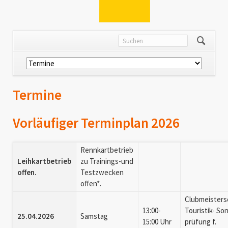
Navigation
überspringen
Termine
Vorläufiger Terminplan 2026
Rennkartbetrieb
Leihkartbetrieb
zu Trainings-und
offen.
Testzwecken
offen*.
Clubmeisters
13:00-
Touristik- So
25.04.2026
Samstag
15:00 Uhr
prüfung f.