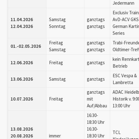
Jedermann
Exclusiv Trai
11.04.2026
Samstag
ganztags
AvD-ACV GKS
12.04.2026
Sonntag
ganztags
German Karti
Series
Freitag
ganztags
Trabi-Freund
01.-02.05.2026
Samstag
ganztags
Oldtimer-Tref
kein Rennkar
12.06.2026
Freitag
ganztags
Betrieb
ESC Vespa &
13.06.2026
Samstag
ganztags
Lambretta
ganztags
ADAC Heidel
10.07.2026
Freitag
mit
Historik v. 9:0
Auf/Abbau
13:00 Uhr
16:30-
18:30 Uhr
13.08.2026
16:30-
TCL
20.08.2026
immer
18:30 Uhr