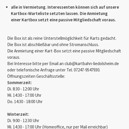
alle in Vermietung. Interessenten können sich auf unsere
Kartbox-Warteliste setzten lassen. Die Anmietung
einer Kartbox setzt eine passive Mitgliedschaft voraus.
Die Box ist als reine Unterstellmöglichkeit für Karts gedacht.
Die Box ist abschließbar und ohne Stromanschluss.
Die Anmietung einer Kart-Box setzt eine passive Mitgliedschaft
voraus.
Bei Interesse bitte per Email an club@kartbahn-liedolsheim.de
oder telefonische Anfrage unter Tel. 07247-9547930.
Öffnungszeiten Geschäftsstelle:
Sommerzeit:
Di. 8:30 - 12:00 Uhr
Mi. 14:30 - 17:00 Uhr
Do. 14:30 - 18:00 Uhr
Winterzeit:
Di. 9:00 - 12:30 Uhr
Mi. 14:30 - 17:00 Uhr (Homeoffice, nur per Mail erreichbar)