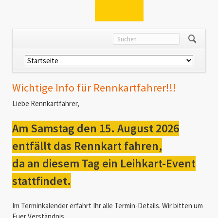
Navigation
überspringen
Wichtige Info für Rennkartfahrer!!!
Liebe Rennkartfahrer,
Am Samstag den 15. August 2026
entfällt das Rennkart fahren,
da an diesem Tag ein Leihkart-Event
stattfindet.
Im Terminkalender erfahrt Ihr alle Termin-Details. Wir bitten um
Euer Verständnis.