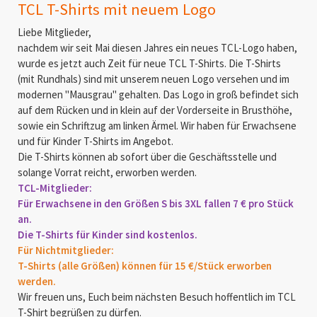
TCL T-Shirts mit neuem Logo
Liebe Mitglieder,
nachdem wir seit Mai diesen Jahres ein neues TCL-Logo haben,
wurde es jetzt auch Zeit für neue TCL T-Shirts. Die T-Shirts
(mit Rundhals) sind mit unserem neuen Logo versehen und im
modernen "Mausgrau" gehalten. Das Logo in groß befindet sich
auf dem Rücken und in klein auf der Vorderseite in Brusthöhe,
sowie ein Schriftzug am linken Ärmel. Wir haben für Erwachsene
und für Kinder T-Shirts im Angebot.
Die T-Shirts können ab sofort über die Geschäftsstelle und
solange Vorrat reicht, erworben werden.
TCL-Mitglieder:
Für Erwachsene in den Größen S bis 3XL fallen
7 € pro Stück
an.
Die T-Shirts für Kinder sind kostenlos.
Für Nichtmitglieder:
T-Shirts (alle Größen) können für 15 €/Stück erworben
werden.
Wir freuen uns, Euch beim nächsten Besuch hoffentlich im TCL
T-Shirt begrüßen zu dürfen.